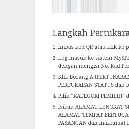
Langkah Pertukara
Imbas kod QR atau klik ke 
Log masuk ke sistem MyS
dengan mengisi No. Kad Pe
Klik Borang A (PERTUKARA
PERTUKARAN STATUS dan le
Pilih “KATEGORI PEMILIH” d
Isikan ALAMAT LENGKAT S
ALAMAT TEMPAT BERTUGAS
PASANGAN dan maklumat la