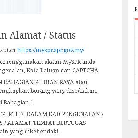
P
n Alamat / Status
pautan
https://myspr.spr.gov.my/
PR menggunakan akaun MySPR anda
ngenalan, Kata Laluan dan CAPTCHA
N BAHAGIAN PILIHAN RAYA atau
ngkapkan borang yang disediakan.
i Bahagian 1
EPERTI DI DALAM KAD PENGENALAN /
 / ALAMAT TEMPAT BERTUGAS
in yang dikehendaki.