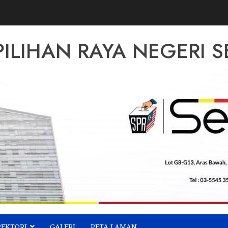
PILIHAN RAYA NEGERI
REKTORI
GALERI
PETA LAMAN