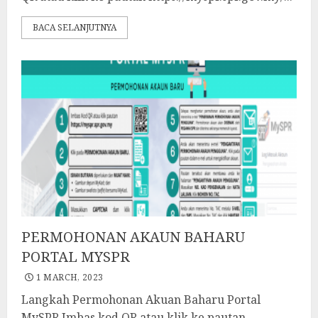
BACA SELANJUTNYA
PERMOHONAN AKAUN BAHARU
PORTAL MYSPR
1 MARCH, 2023
Langkah Permohonan Akuan Baharu Portal
MySPR Imbas kod QR atau klik ke pautan