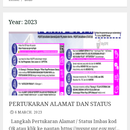
Year:
2023
PERTUKARAN ALAMAT DAN STATUS
6 MARCH, 2023
Langkah Pertukaran Alamat / Status Imbas kod
QR atau klik ke pautan https://myspr.spr.gov.my/...