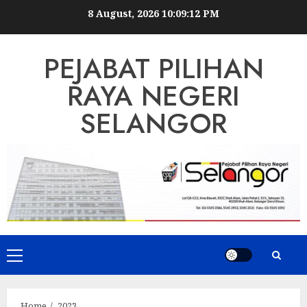
Skip
8 August, 2026
10:09:12 PM
to
content
PEJABAT PILIHAN
RAYA NEGERI
SELANGOR
Primary
Menu
Home
2023