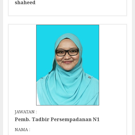
shaheed
JAWATAN :
Pemb. Tadbir Persempadanan N1
NAMA :