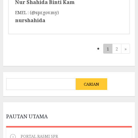
Nur Shahida Binti Kam
EMEL : (@spr.gov.my)
nurshahida
(current)
Next
1
2
»
CARIAN
CARIAN
PAUTAN UTAMA
PORTAL RASMI SPR