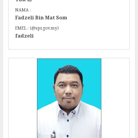
NAMA :
Fadzeli Bin Mat Som
EMEL : (@spr.gov.my)
fadzeli