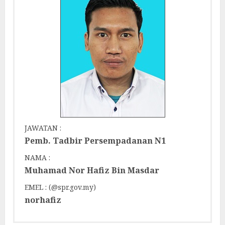
JAWATAN :
Pemb. Tadbir Persempadanan N1
NAMA :
Muhamad Nor Hafiz Bin Masdar
EMEL : (@spr.gov.my)
norhafiz