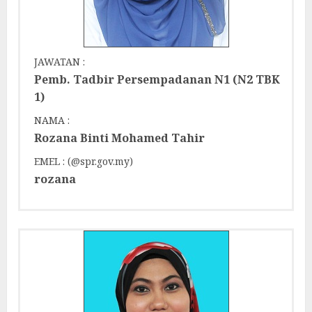
JAWATAN :
Pemb. Tadbir Persempadanan N1 (N2 TBK
1)
NAMA :
Rozana Binti Mohamed Tahir
EMEL : (@spr.gov.my)
rozana