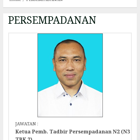
PERSEMPADANAN
JAWATAN :
Ketua Pemb. Tadbir Persempadanan N2 (N3
TBK 2)