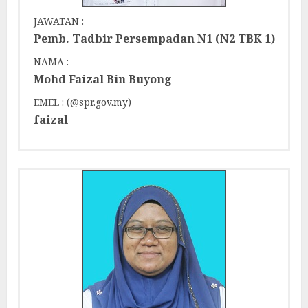
JAWATAN :
Pemb. Tadbir Persempadan N1 (N2 TBK 1)
NAMA :
Mohd Faizal Bin Buyong
EMEL : (@spr.gov.my)
faizal