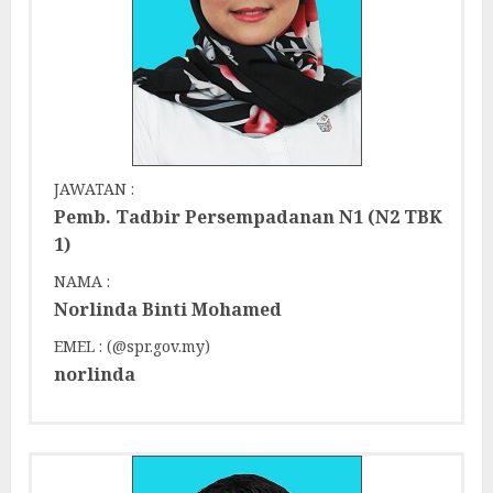
JAWATAN :
Pemb. Tadbir Persempadanan N1 (N2 TBK
1)
NAMA :
Norlinda Binti Mohamed
EMEL : (@spr.gov.my)
norlinda