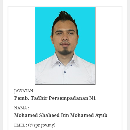
JAWATAN :
Pemb. Tadbir Persempadanan N1
NAMA :
Mohamed Shaheed Bin Mohamed Ayub
EMEL : (@spr.gov.my)