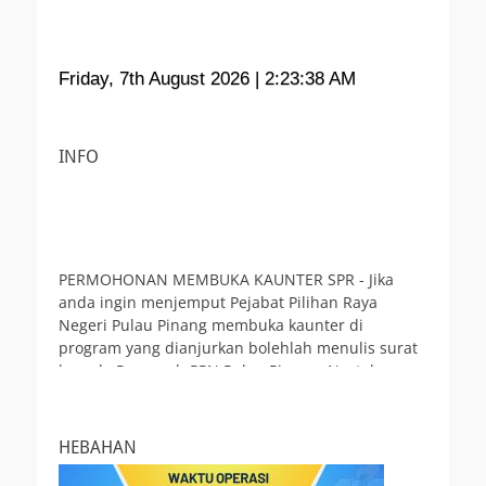
Friday, 7th August 2026
| 2:23:39 AM
INFO
PERMOHONAN MEMBUKA KAUNTER SPR - Jika
anda ingin menjemput Pejabat Pilihan Raya
Negeri Pulau Pinang membuka kaunter di
program yang dianjurkan bolehlah menulis surat
kepada Pengarah PPN Pulau Pinang. Nyatakan
tarikh, masa dan tempat program yang akan
diadakan .
HEBAHAN