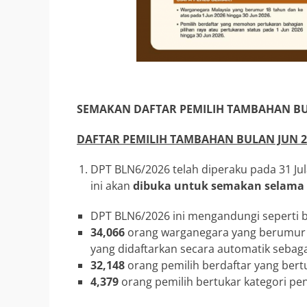
SEMAKAN
DAFTAR PEMILIH TAMBAHAN BU
DAFTAR PEMILIH TAMBAHAN BULAN JUN 2
DPT BLN6/2026 telah diperaku pada 31 Ju
ini akan
dibuka untuk semakan selama 3
DPT BLN6/2026 ini mengandungi seperti b
34,066
orang warganegara yang berumur 1
yang didaftarkan secara automatik sebaga
32,148
orang pemilih berdaftar yang bert
4,379
orang pemilih bertukar kategori pen