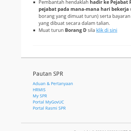
Pembantah hendaklah
hadir ke Pejabat
pejabat pada mana-mana hari bekerja
borang yang dimuat turun) serta bayaran
yang dibuat secara dalam talian.
Muat turun
Borang D
sila
klik di sini
Pautan SPR
Aduan & Pertanyaan
HRMIS
My SPR
Portal MyGovUC
Portal Rasmi SPR