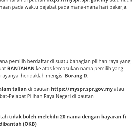
kenaan pada waktu pejabat pada mana-mana hari bekerja.
a pemilih berdaftar di suatu bahagian pilihan raya yang
uat
BANTAHAN
ke atas kemasukan nama pemilih yang
 rayanya, hendaklah mengisi
Borang D
.
alam talian
di pautan
https://myspr.spr.gov.my
atau
bat-Pejabat Pilihan Raya Negeri di pautan
ntah
tidak boleh melebihi 20 nama
dengan bayaran fi
 dibantah (OKB)
.