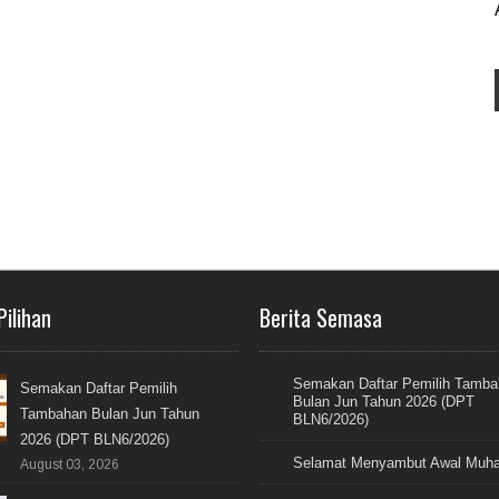
Pilihan
Berita Semasa
Semakan Daftar Pemilih Tamb
Semakan Daftar Pemilih
Bulan Jun Tahun 2026 (DPT
Tambahan Bulan Jun Tahun
BLN6/2026)
2026 (DPT BLN6/2026)
Selamat Menyambut Awal Muh
August 03, 2026