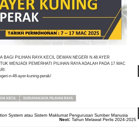
 BAGI PILIHAN RAYA KECIL DEWAN NEGERI N.48 AYER
UK MENJADI PEMERHATI PILIHAN RAYA ADALAH PADA 17 MAC
RI:
egeri-n-48-ayer-kuning-perak/
AYA KECIL
SURUHANJAYA PILIHAN RAYA
ion System atau Sistem Maklumat Pengurusan Sumber Manusia
Next:
Tahun Melawat Perlis 2024-2025