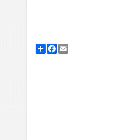
Share
Facebook
Email