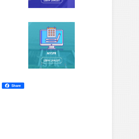
Share
Semakan Daftar Pemilih Bulan Jun