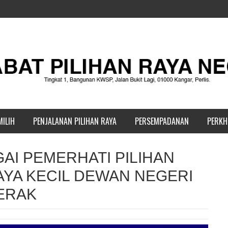
ILIH
PENJALANAN PILIHAN RAYA
PERSEMPADANAN
PERKH
I PEMERHATI PILIHAN
RAYA KECIL DEWAN NEGERI
PERAK