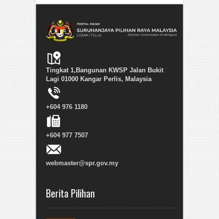
Tingkat 1,Bangunan KWSP Jalan Bukit
Lagi 01000 Kangar Perlis, Malaysia
+604 976 1180
+604 977 7507
webmaster@spr.gov.my
Berita Pilihan