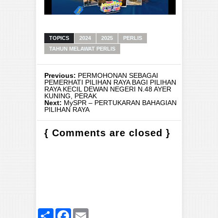
TOPICS
2024
2025
PERLIS
TAHUN MELAWAT PERLIS
Previous:
PERMOHONAN SEBAGAI
PEMERHATI PILIHAN RAYA BAGI PILIHAN
RAYA KECIL DEWAN NEGERI N.48 AYER
KUNING, PERAK
Next:
MySPR – PERTUKARAN BAHAGIAN
PILIHAN RAYA
{ Comments are closed }
Share
Facebook
Email