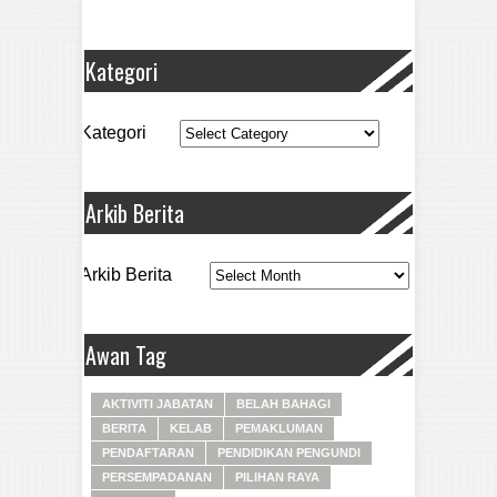
Kategori
Kategori
Arkib Berita
Arkib Berita
Awan Tag
AKTIVITI JABATAN
BELAH BAHAGI
BERITA
KELAB
PEMAKLUMAN
PENDAFTARAN
PENDIDIKAN PENGUNDI
PERSEMPADANAN
PILIHAN RAYA