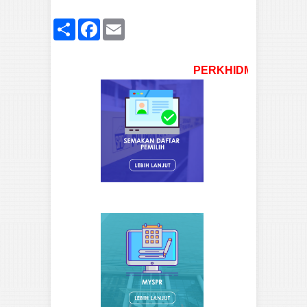
Share
Facebook
Email
PERKHIDMATAN SPR