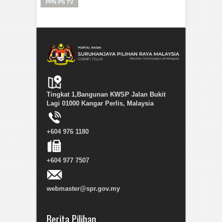
PPN PS TV
Tingkat 1,Bangunan KWSP Jalan Bukit
Lagi 01000 Kangar Perlis, Malaysia
+604 976 1180
+604 977 7507
webmaster@spr.gov.my
Berita Pilihan