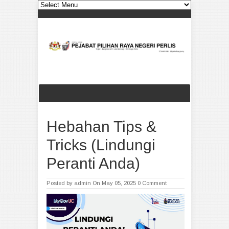
Hebahan Tips &
Tricks (Lindungi
Peranti Anda)
Posted by
admin
On May 05, 2025
0 Comment