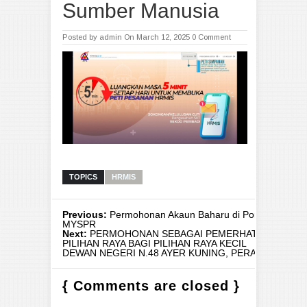
Sumber Manusia
Posted by
admin
On March 12, 2025
0 Comment
TOPICS
HRMIS
Previous:
Permohonan Akaun Baharu di Portal
MYSPR
Next:
PERMOHONAN SEBAGAI PEMERHATI
PILIHAN RAYA BAGI PILIHAN RAYA KECIL
DEWAN NEGERI N.48 AYER KUNING, PERAK
{ Comments are closed }