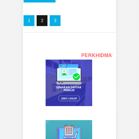
1
2
3
PERKHIDMATAN SPR