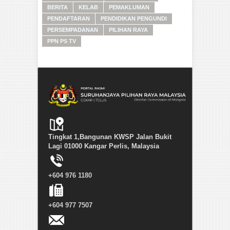
BERITA
KELAB
PEMAKLUMAN
PENDAFTARAN
PENDIDIKAN PENGUNDI
PERSEMPADANAN
PILIHAN RAYA
PPN PS TV
Tingkat 1,Bangunan KWSP Jalan Bukit
Lagi 01000 Kangar Perlis, Malaysia
+604 976 1180
+604 977 7507