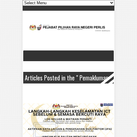
Articles Posted in the " Pemakluman "
Category