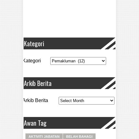
Kategori
Kategori
Arkib Berita
Arkib Berita
Awan Tag
AKTIVITI JABATAN
BELAH BAHAGI