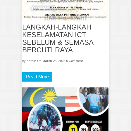
LANGKAH-LANGKAH
KESELAMATAN ICT
SEBELUM & SEMASA
BERCUTI RAYA
by
admin
On March 25, 2025
0 Comment
Read More