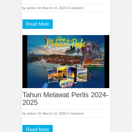
by
admin
On March 13, 2025
0 Comment
Read More
Tahun Melawat Perlis 2024-
2025
by
admin
On March 12, 2025
0 Comment
Read More