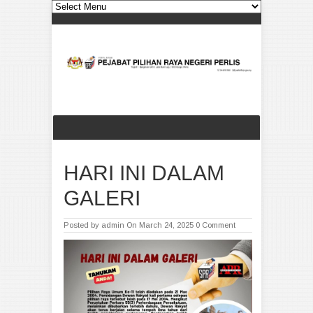
HARI INI DALAM
GALERI
Posted by
admin
On March 24, 2025
0 Comment