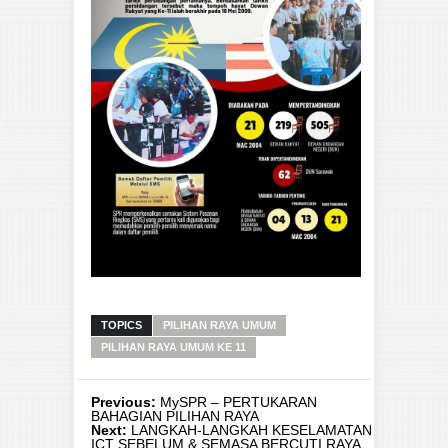
TOPICS
PILIHAN RAYA UMUM
PILIHAN RAYA UMUM KE 11
Previous:
MySPR – PERTUKARAN
BAHAGIAN PILIHAN RAYA
Next:
LANGKAH-LANGKAH KESELAMATAN
ICT SEBELUM & SEMASA BERCUTI RAYA