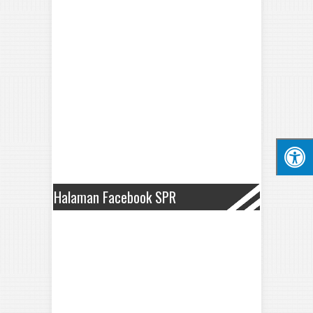
Halaman Facebook SPR