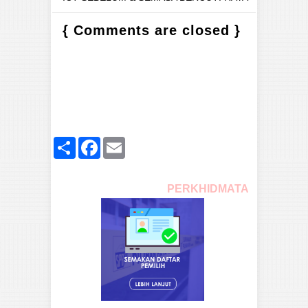
{ Comments are closed }
Share
Facebook
Email
PERKHIDMATAN SPR