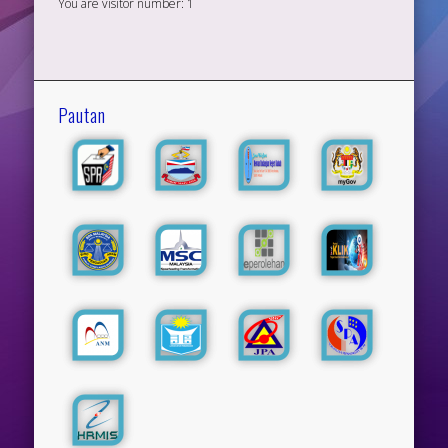
You are visitor number:
1
Pautan