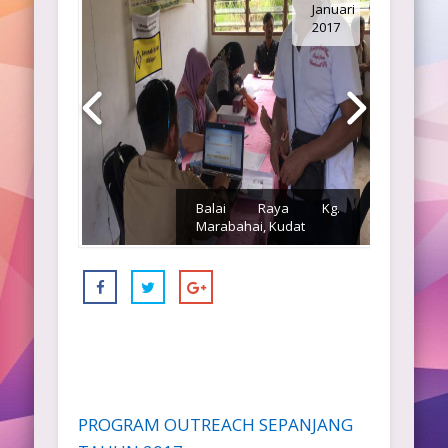
Januari
2017
Balai Raya Kg.
Marabahai, Kudat
PROGRAM OUTREACH SEPANJANG