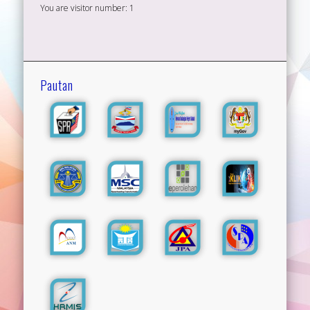
You are visitor number:
1
Pautan