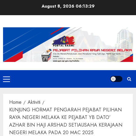
Skip
August 8, 2026
06:13:30
to
content
Primary
Menu
Home
Aktiviti
KUNJUNG HORMAT PENGARAH PEJABAT PILIHAN
RAYA NEGERI MELAKA KE PEJABAT YB DATO’
AZHAR BIN HAJI ARSHAD SETIAUSAHA KERAJAAN
NEGERI MELAKA PADA 20 MAC 2025