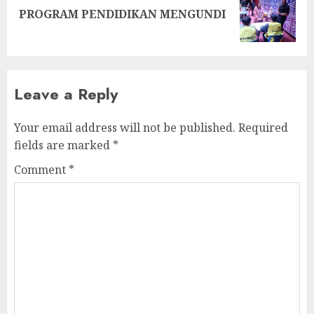
Next
PROGRAM PENDIDIKAN MENGUNDI
post:
Leave a Reply
Your email address will not be published.
Required
fields are marked
*
Comment
*