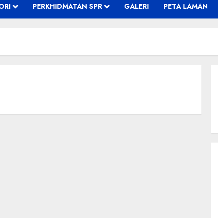
ORI
PERKHIDMATAN SPR
GALERI
PETA LAMAN