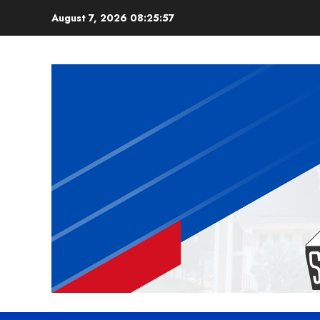
Skip
August 7, 2026
08:25:57
to
content