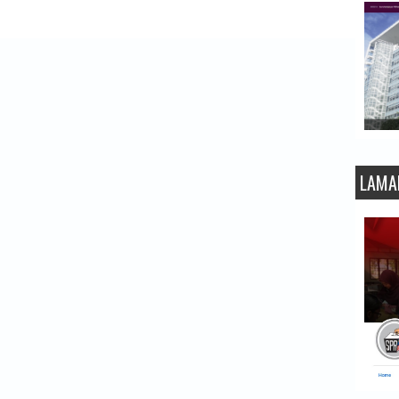
LAMA
KEDA