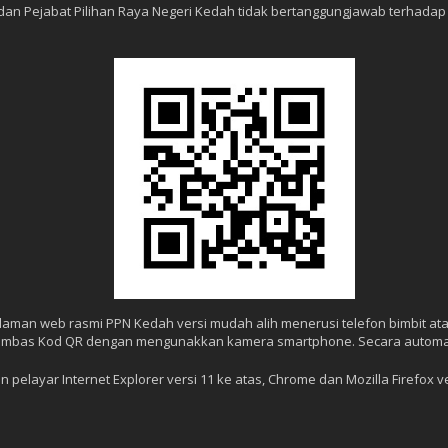
 dan Pejabat Pilihan Raya Negeri Kedah tidak bertanggungjawab terhada
 laman web rasmi PPN Kedah versi mudah alih menerusi telefon bimbit 
r, imbas Kod QR dengan mengunakkan kamera smartphone. Secara automat
 pelayar Internet Explorer versi 11 ke atas, Chrome dan Mozilla Firefox ve