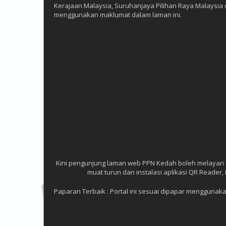
Kerajaan Malaysia, Suruhanjaya Pilihan Raya Malaysia
menggunakan maklumat dalam laman ini.
Kini pengunjung laman web PPN Kedah boleh melayari
muat turun dan instalasi aplikasi QR Reade
Paparan Terbaik : Portal ini sesuai dipapar menggunakan