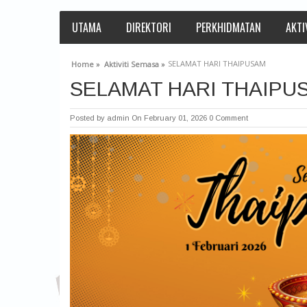
UTAMA
DIREKTORI
PERKHIDMATAN
AKTI
SELAMAT HARI THAIPUSAM
Home »
Aktiviti Semasa »
SELAMAT HARI THAIPU
Posted by
admin
On February 01, 2026
0 Comment