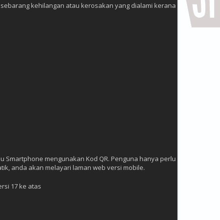
p sebarang kehilangan atau kerosakan yang dialami kerana
atau Smartphone mengunakan Kod QR. Penguna hanya perlu
ik, anda akan melayari laman web versi mobile.
rsi 17 ke atas