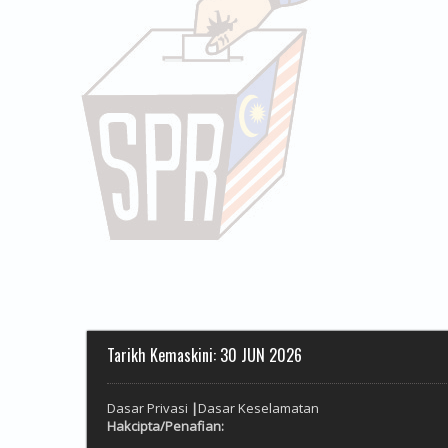
Tarikh Kemaskini: 30 JUN 2026
Dasar Privasi
|
Dasar Keselamatan
Hakcipta/
Penafian: