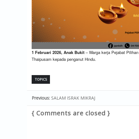
1 Februari 2026, Anak Bukit
– Warga kerja Pejabat Pilih
Thaipusam kepada penganut Hindu.
TOPICS
Previous:
SALAM ISRAK MIKRAJ
{ Comments are closed }