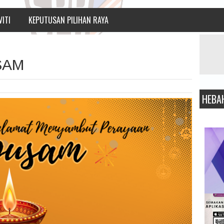
VITI
KEPUTUSAN PILIHAN RAYA
SAM
HEBA