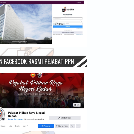
N FACEBOOK RASMI PEJABAT PPN
H