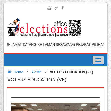
AT DATANG KE LAMAN SESAWANG PEJABAT PILIHAN RAYA WILAYA
Toggle
navigati
Home
/
Aktiviti
/
VOTERS EDUCATION (VE)
VOTERS EDUCATION (VE)