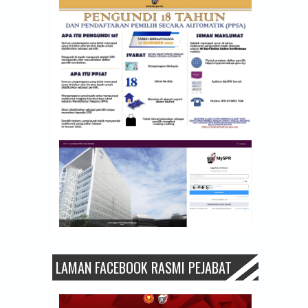
LAMAN FACEBOOK RASMI PEJABAT
PPN KEDAH