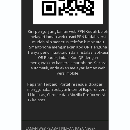
Kini pengunjung laman web PPN Kedah boleh
melayari laman web rasmi PPN Kedah versi
mudah alih menerusi telefon bimbit atau
Smartphone mengunakan Kod QR. Penguna
hanya perlu muat turun dan instalasi aplikasi
QR Reader, imbas Kod QR dengan
mengunakkan kamera smartphone. Secara
automatik, anda akan melayari laman web
versi mobile.
Paparan Terbaik : Portal ini sesuai dipapar
menggunakan pelayar Internet Explorer versi
11 ke atas, Chrome dan Mozilla Firefox versi
17 ke atas
LAMAN WEB PEJABAT PILIHAN RAYA NEGERI