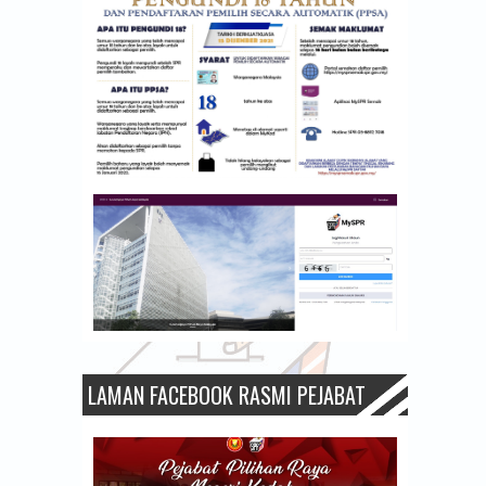
LAMAN FACEBOOK RASMI PEJABAT
PPN KEDAH