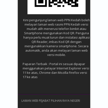
Kini pengunjung laman web PPN Kedah boleh
melayari laman web rasmi PPN Kedah versi
mudah alih menerusi telefon bimbit atau
Smartphone mengunakan Kod QR. Penguna
hanya perlu muat turun dan instalasi aplikasi
QR Reader, imbas Kod QR dengan
mengunakkan kamera smartphone. Secara
automatik, anda akan melayari laman web
versi mobile.
Paparan Terbaik : Portal ini sesuai dipapar
menggunakan pelayar Internet Explorer versi
11 ke atas, Chrome dan Mozilla Firefox versi
17 ke atas
LAMAN WEB PEJABAT PILIHAN RAYA NEGERI